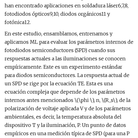
han encontrado aplicaciones en soldadura láser6,7,8,
fotodiodos ópticos9,10, diodos orgánicos11 y
fotónica12.
En este estudio, ensamblamos, entrenamos y
aplicamos ML para evaluar los parámetros internos de
fotodiodos semiconductores (SPD) cuando sus
respuestas actuales a las iluminaciones se conocen
empíricamente. Este es un experimento estándar
para diodos semiconductores. La respuesta actual de
un SPD se rige por la ecuación TE. Esta es una
ecuación compleja que depende de los parámetros
internos antes mencionados \(\phi \), n, \(R_s\), de la
polarización de voltaje aplicada V y de los parámetros
ambientales, es decir, la temperatura absoluta del
dispositivo T y la iluminación, P. Un punto de datos
empíricos en una medición típica de SPD (para una P