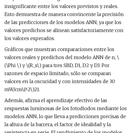
insignificante entre los valores previstos y reales.
Esto demuestra de manera convincente la precisión
de las predicciones de los modelos ANN, ya que los
valores predichos se alinean satisfactoriamente con
los valores esperados.
Gráficos que muestran comparaciones entre los
valores reales y predichos del modelo ANN de n, \
(\Phi \) y \(R_s\) para tres SBD, D1, D2 y D3. Por
razones de espacio limitado, sólo se comparan
valores en la oscuridad y con intensidades de 30
mW/cm\(^2\)21.
Además, afirma el aprendizaje efectivo de las
respuestas luminosas de los fotodiodos mediante los
modelos ANN, lo que lleva a predicciones precisas de
la altura de la barrera, el factor de idealidad y la
resistencia en serie. El rendimiento de los modelos