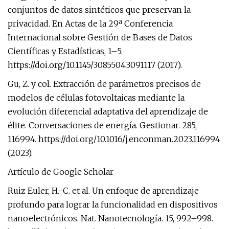
conjuntos de datos sintéticos que preservan la
privacidad. En Actas de la 29ª Conferencia
Internacional sobre Gestión de Bases de Datos
Científicas y Estadísticas, 1–5.
https://doi.org/10.1145/3085504.3091117 (2017).
Gu, Z. y col. Extracción de parámetros precisos de
modelos de células fotovoltaicas mediante la
evolución diferencial adaptativa del aprendizaje de
élite. Conversaciones de energía. Gestionar. 285,
116994. https://doi.org/10.1016/j.enconman.2023.116994
(2023).
Artículo de Google Scholar
Ruiz Euler, H.-C. et al. Un enfoque de aprendizaje
profundo para lograr la funcionalidad en dispositivos
nanoelectrónicos. Nat. Nanotecnología. 15, 992–998.