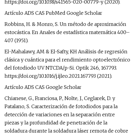
https://doi.org/10.1038/s41565-020-00779-y (2020).
Artículo ADS CAS PubMed Google Scholar
Robbins, H. & Monro, S. Un método de aproximación
estocástica. En Anales de estadística matemática 400–
407 (1951).
El-Mahalawy, AM & El-Safty, KH Análisis de regresión
clásica y cuántica para el rendimiento optoelectrónico
del fotodiodo UV NTCDA/p-Si. Optik 246, 167793.
https://doi.org/10.1016/j.ijleo.2021.167793 (2021).
Artículo ADS CAS Google Scholar
Chianese, G., Franciosa, P., Nolte, J., Ceglarek, D. y
Patalano, S. Caracterización de fotodiodos para la
detección de variaciones en la separación entre
piezas y la profundidad de penetración de la
soldadura durante la soldadura láser remota de cobre