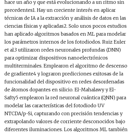
hace un año y que está evolucionando a un ritmo sin
precedentes1. Hay un creciente interés en aplicar
técnicas de IA a la extracción y análisis de datos en las
ciencias físicas y aplicadas2. Solo unos pocos estudios
han aplicado algoritmos basados ​​en ML para modelar
los parámetros internos de los fotodiodos. Ruiz Euler
et al.3 utilizaron redes neuronales profundas (DNN)
para optimizar dispositivos nanoelectrónicos
multiterminales. Emplearon el algoritmo de descenso
de gradiente4 y lograron predicciones exitosas de la
funcionalidad del dispositivo en redes desordenadas
de átomos dopantes en silicio. El-Mahalawy y El-
Safty5 emplearon la red neuronal cuántica (QNN) para
modelar las características del fotodiodo UV
NTCDA/p-Si, capturando con precisión tendencias y
extrapolando valores de corriente desconocidos bajo
diferentes iluminaciones. Los algoritmos ML también