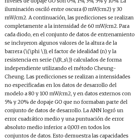
niveles de dopaje GO son 0%, 1%, 3%, 5% y 10%. La
iluminación osciló entre oscura (0 mW/cm2) y 30
mW/cm2. A continuación, las predicciones se realizan
completamente a la intensidad de 60 mW/cm2. Para
cada diodo, en el conjunto de datos de entrenamiento
se incluyeron algunos valores de la altura de la
barrera (\(\phi \)), el factor de idealidad (n) y la
resistencia en serie (\(R_s\)) calculados de forma
independiente utilizando el método Cheung-
Cheung. Las predicciones se realizan a intensidades
no especificadas en los datos de desarrollo del
modelo a 80 y 100 mW/cm2, y en datos externos con
5% y 20% de dopaje GO que no formaban parte del
conjunto de datos de desarrollo. La ANN logró un
error cuadrático medio y una puntuación de error
absoluto medio inferior a 0,003 en todos los
conjuntos de datos. Esto demuestra las capacidades