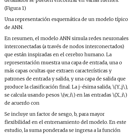
detallados se pueden encontrar en varias fuentes.
(Figura 1)
Una representación esquemática de un modelo típico
de ANN.
En resumen, el modelo ANN simula redes neuronales
interconectadas (a través de nodos interconectados)
que están inspiradas en el cerebro humano. La
representación muestra una capa de entrada, una o
más capas ocultas que extraen características y
patrones de entrada y salida, y una capa de salida que
produce la clasificación final. La j-ésima salida, \(Y_j\),
se calcula usando pesos \(w_i\) en las entradas \(X_i\)
de acuerdo con
Se incluye un factor de sesgo, b, para mayor
flexibilidad en el entrenamiento del modelo. En este
estudio, la suma ponderada se ingresa a la función