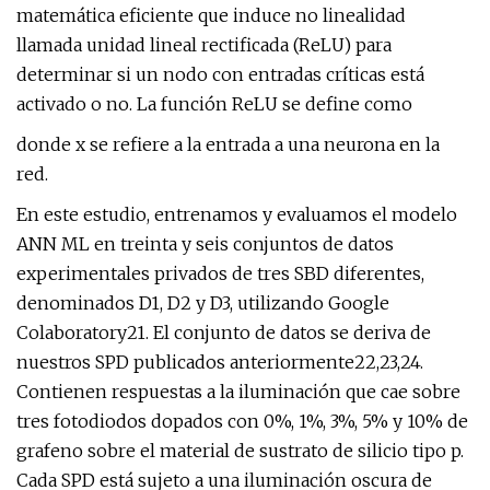
matemática eficiente que induce no linealidad
llamada unidad lineal rectificada (ReLU) para
determinar si un nodo con entradas críticas está
activado o no. La función ReLU se define como
donde x se refiere a la entrada a una neurona en la
red.
En este estudio, entrenamos y evaluamos el modelo
ANN ML en treinta y seis conjuntos de datos
experimentales privados de tres SBD diferentes,
denominados D1, D2 y D3, utilizando Google
Colaboratory21. El conjunto de datos se deriva de
nuestros SPD publicados anteriormente22,23,24.
Contienen respuestas a la iluminación que cae sobre
tres fotodiodos dopados con 0%, 1%, 3%, 5% y 10% de
grafeno sobre el material de sustrato de silicio tipo p.
Cada SPD está sujeto a una iluminación oscura de