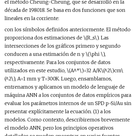
el método Cheung-Cheung, que se desarrolló en la
década de 198018. Se basa en dos funciones que son
lineales en la corriente:
con los símbolos definidos anteriormente. El método
proporciona dos estimaciones de \(R_s\). Las
intersecciones de los gráficos primero y segundo
conducen a una estimación de n y \(\phi \),
respectivamente. Para los conjuntos de datos
utilizados en este estudio, \(A^*\)=32 A/K\(^2\)cm\
(^2\), A=1 mm y T=300K. Luego, ensamblamos,
entrenamos y aplicamos un modelo de lenguaje de
máquina ANN a los conjuntos de datos empíricos para
evaluar los parámetros internos de un SPD p-Si/Au sin
presentar explícitamente la ecuación. (1) a los
modelos. Como contexto, describiremos brevemente
el modelo ANN, pero los principios operativos