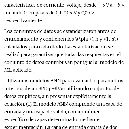
características de corriente-voltaje, desde − 5 V a + 5 V,
incluido 0, en pasos de 0,1, 0,04 V y 0,05 V,
respectivamente.
Los conjuntos de datos se estandarizaron antes del
entrenamiento y contienen los \(\phi \), n y \(R_s\)
calculados para cada diodo. La estandarización se
realizó para garantizar que todas las respuestas en el
conjunto de datos contribuyan por igual al modelo de
ML aplicado.
Utilizamos modelos ANN para evaluar los parámetros
internos de un SPD p-Si/Au utilizando conjuntos de
datos empíricos, sin presentar explícitamente la
ecuación. (1). El modelo ANN comprende una capa de
entrada y una capa de salida, con un número
específico de capas determinado mediante
experimentación. La capa de entrada consta de dos