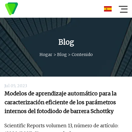
Blog
Hogar
>
Blog
>
Contenido
Jul 05, 2023
Modelos de aprendizaje automático para la
caracterización eficiente de los parámetros
internos del fotodiodo de barrera Schottky
Scientific Reports volumen 13, número de artículo: