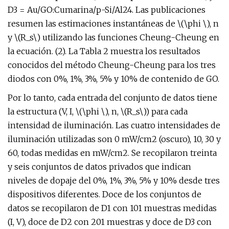
D3 = Au/GO:Cumarina/p-Si/Al24. Las publicaciones
resumen las estimaciones instantáneas de \(\phi \), n
y \(R_s\) utilizando las funciones Cheung-Cheung en
la ecuación. (2). La Tabla 2 muestra los resultados
conocidos del método Cheung-Cheung para los tres
diodos con 0%, 1%, 3%, 5% y 10% de contenido de GO.
Por lo tanto, cada entrada del conjunto de datos tiene
la estructura (V, I, \(\phi \), n, \(R_s\)) para cada
intensidad de iluminación. Las cuatro intensidades de
iluminación utilizadas son 0 mW/cm2 (oscuro), 10, 30 y
60, todas medidas en mW/cm2. Se recopilaron treinta
y seis conjuntos de datos privados que indican
niveles de dopaje del 0%, 1%, 3%, 5% y 10% desde tres
dispositivos diferentes. Doce de los conjuntos de
datos se recopilaron de D1 con 101 muestras medidas
(I, V), doce de D2 con 201 muestras y doce de D3 con