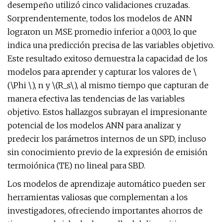
desempeño utilizó cinco validaciones cruzadas.
Sorprendentemente, todos los modelos de ANN
lograron un MSE promedio inferior a 0,003, lo que
indica una predicción precisa de las variables objetivo.
Este resultado exitoso demuestra la capacidad de los
modelos para aprender y capturar los valores de \
(\Phi \), n y \(R_s\), al mismo tiempo que capturan de
manera efectiva las tendencias de las variables
objetivo. Estos hallazgos subrayan el impresionante
potencial de los modelos ANN para analizar y
predecir los parámetros internos de un SPD, incluso
sin conocimiento previo de la expresión de emisión
termoiónica (TE) no lineal para SBD.
Los modelos de aprendizaje automático pueden ser
herramientas valiosas que complementan a los
investigadores, ofreciendo importantes ahorros de