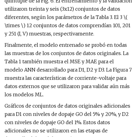
quíntuple de la Fig. 6. El entrenamiento y la validación
utilizaron treinta y seis (3x12) conjuntos de datos
diferentes, según los parámetros de la Tabla 3. El 3 \(
\times \) 12 conjuntos de datos comprendían 101, 201
y 251 (I, V) muestras, respectivamente.
Finalmente, el modelo entrenado se probó en todas
las muestras de los conjuntos de datos originales. La
Tabla 1 también muestra el MSE y MAE para el
modelo ANN desarrollado para D1, D2 y D3. La Figura 7
muestra las características de corriente-voltaje para
datos externos que se utilizaron para validar aún más
los modelos ML.
Gráficos de conjuntos de datos originales adicionales
para D1 con niveles de dopaje GO del 5% y 20%, y D2
con niveles de dopaje GO del 1%. Estos datos
adicionales no se utilizaron en las etapas de