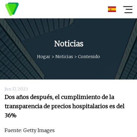
Noticias
Hogar
>
Noticias
>
Contenido
Jun 17, 2023
Dos años después, el cumplimiento de la
transparencia de precios hospitalarios es del
36%
Fuente: Getty Images