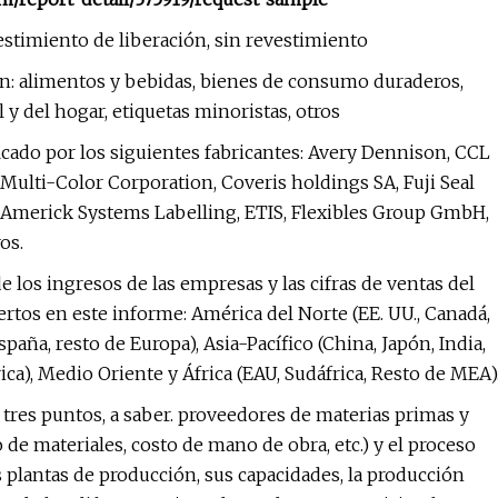
estimiento de liberación, sin revestimiento
ón: alimentos y bebidas, bienes de consumo duraderos,
y del hogar, etiquetas minoristas, otros
ficado por los siguientes fabricantes: Avery Dennison, CCL
ulti-Color Corporation, Coveris holdings SA, Fuji Seal
 Americk Systems Labelling, ETIS, Flexibles Group GmbH,
os.
e los ingresos de las empresas y las cifras de ventas del
ertos en este informe: América del Norte (EE. UU., Canadá,
spaña, resto de Europa), Asia-Pacífico (China, Japón, India,
ica), Medio Oriente y África (EAU, Sudáfrica, Resto de MEA)
 tres puntos, a saber. proveedores de materias primas y
o de materiales, costo de mano de obra, etc.) y el proceso
as plantas de producción, sus capacidades, la producción