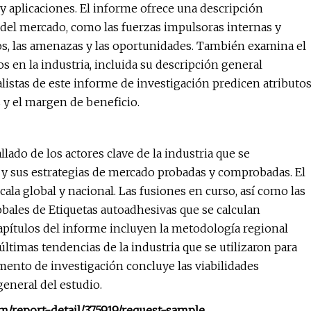
 y aplicaciones. El informe ofrece una descripción
 del mercado, como las fuerzas impulsoras internas y
afíos, las amenazas y las oportunidades. También examina el
s en la industria, incluida su descripción general
alistas de este informe de investigación predicen atributo
s y el margen de beneficio.
lado de los actores clave de la industria que se
y sus estrategias de mercado probadas y comprobadas. El
ala global y nacional. Las fusiones en curso, así como las
obales de Etiquetas autoadhesivas que se calculan
apítulos del informe incluyen la metodología regional
últimas tendencias de la industria que se utilizaron para
umento de investigación concluye las viabilidades
general del estudio.
om/report-detail/375919/request-sample