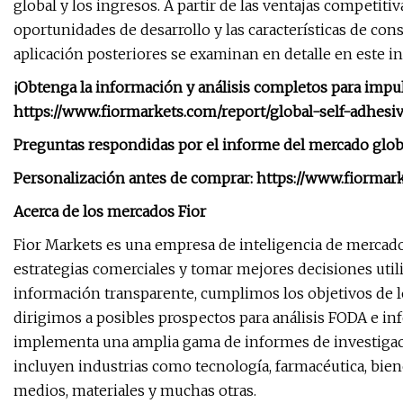
global y los ingresos. A partir de las ventajas competitiv
oportunidades de desarrollo y las características de con
aplicación posteriores se examinan en detalle en este i
¡Obtenga la información y análisis completos para impu
https://www.fiormarkets.com/report/global-self-adhesi
Preguntas respondidas por el informe del mercado globa
Personalización antes de comprar: https://www.fiormar
Acerca de los mercados Fior
Fior Markets es una empresa de inteligencia de mercado f
estrategias comerciales y tomar mejores decisiones util
información transparente, cumplimos los objetivos de l
dirigimos a posibles prospectos para análisis FODA e i
implementa una amplia gama de informes de investigaci
incluyen industrias como tecnología, farmacéutica, bie
medios, materiales y muchas otras.