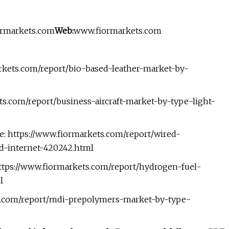
ormarkets.com
Web:
www.fiormarkets.com
arkets.com/report/bio-based-leather-market-by-
ts.com/report/business-aircraft-market-by-type-light-
e: https://www.fiormarkets.com/report/wired-
d-internet-420242.html
ttps://www.fiormarkets.com/report/hydrogen-fuel-
l
s.com/report/mdi-prepolymers-market-by-type-