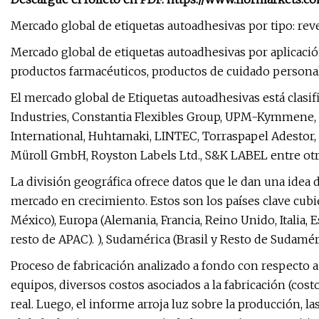
Mercado global de etiquetas autoadhesivas por tipo: rev
Mercado global de etiquetas autoadhesivas por aplicaci
productos farmacéuticos, productos de cuidado personal 
El mercado global de Etiquetas autoadhesivas está clasi
Industries, Constantia Flexibles Group, UPM-Kymmene, M
International, Huhtamaki, LINTEC, Torraspapel Adestor,
Müroll GmbH, Royston Labels Ltd., S&K LABEL entre otr
La división geográfica ofrece datos que le dan una idea d
mercado en crecimiento. Estos son los países clave cubi
México), Europa (Alemania, Francia, Reino Unido, Italia, E
resto de APAC). ), Sudamérica (Brasil y Resto de Sudamér
Proceso de fabricación analizado a fondo con respecto a
equipos, diversos costos asociados a la fabricación (cost
real. Luego, el informe arroja luz sobre la producción, l