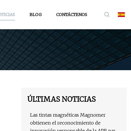
TICIAS
BLOG
CONTÁCTENOS
ÚLTIMAS NOTICIAS
Las tintas magnéticas Magnomer
obtienen el reconocimiento de
innovación responsable de la APR para