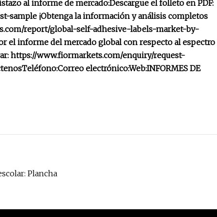
istazo al informe de mercado:
Descargue el folleto en PDF:
est-sample
¡Obtenga la información y análisis completos
ts.com/report/global-self-adhesive-labels-market-by-
r el informe del mercado global con respecto al espectro
ar: https://www.fiormarkets.com/enquiry/request-
ctenos
Teléfono:
Correo electrónico:
Web:
INFORMES DE
scolar: Plancha