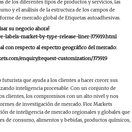
as de los diferentes tipos de productos y servicios, las
sumo y el análisis de la estructura de los campos de
nforme de mercado global de Etiquetas autoadhesivas.
lsar su negocio ahora!
ve-labels-market-by-type-release-liner-375919.html
l con respecto al espectro geográfico del mercado:
kets.com/enquiry/request-customization/375919
uturista que ayuda a los clientes a hacer crecer sus
izando inteligencia procesable. Con un conjunto de
os clientes, los compromisos con un alto nivel y nos
nformes de investigación de mercado. Fior Markets
ón de inteligencia de mercado regionales y globales que
nes de consumo, alimentos y bebidas, productos químicos,