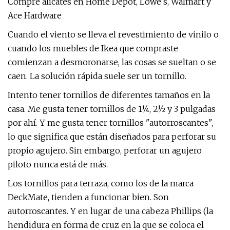
Compre alicates en Home Depot, Lowe's, Walmart y
Ace Hardware
Cuando el viento se lleva el revestimiento de vinilo o
cuando los muebles de Ikea que compraste
comienzan a desmoronarse, las cosas se sueltan o se
caen. La solución rápida suele ser un tornillo.
Intento tener tornillos de diferentes tamaños en la
casa. Me gusta tener tornillos de 1¼, 2½ y 3 pulgadas
por ahí. Y me gusta tener tornillos "autorroscantes",
lo que significa que están diseñados para perforar su
propio agujero. Sin embargo, perforar un agujero
piloto nunca está de más.
Los tornillos para terraza, como los de la marca
DeckMate, tienden a funcionar bien. Son
autorroscantes. Y en lugar de una cabeza Phillips (la
hendidura en forma de cruz en la que se coloca el