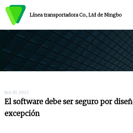
Línea transportadora Co., Ltd de Ningbo
Jun 30, 2023
El software debe ser seguro por diseño
excepción