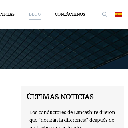
TICIAS
BLOG
CONTÁCTENOS
ÚLTIMAS NOTICIAS
Los conductores de Lancashire dijeron
que "notarán la diferencia" después de
un bache especializado