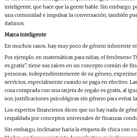
inteligente, que hace que la gente hable. Sin embargo, 
una comunidad e impulsar la conversación, también pued
dañinos.
Marca inteligente
En muchos casos, hay muy poco de género inherente en e
Por ejemplo, en matemáticas para niñas, el fenómeno T
es gratis", tiene sus raíces en un concepto común de fin
personas, independientemente de su género, experime
servicios, especialmente cuando se paga en efectivo. L
cosa comprada con una tarjeta de regalo es gratis, al i
son justificaciones psicológicas sin género para evitar
Los expertos financieros dicen que no hay nada de géner
respaldada por conceptos universales de finanzas condu
Sin embargo, inclinarse hacia la etiqueta de chica con c