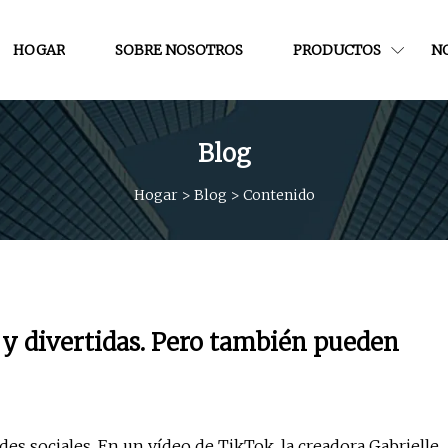
HOGAR
SOBRE NOSOTROS
PRODUCTOS
NO
Blog
Hogar
>
Blog
>
Contenido
s y divertidas. Pero también pueden
redes sociales. En un vídeo de TikTok, la creadora Gabrielle