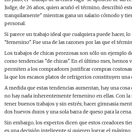
Judge, de 26 años, quien acuñó el término, describió es
tranquilamente" mientras gana un salario cómodo y tiene 
personal.
Si parece un trabajo ideal que cualquiera puede hacer, 
"femenino". Fue una de las razones por las que el término
Los trabajos de chicas perezosas son sólo un ejemplo d
como tendencias "de chicas". En el último mes, hemos v
permiten a los compradores justificar compras costosas 
la que los escasos platos de refrigerios constituyen una
A medida que estas tendencias aumentan, hay una cosa
no hay nada inherentemente femenino en ellas. Con la 
tener buenos trabajos y sin estrés; hacer gimnasia ment
dos huevos duros y una sola barra de queso para la cena.
Sin embargo, los expertos dicen que estos creadores tie
es una decisión inteligente si quieren lograr el máximo