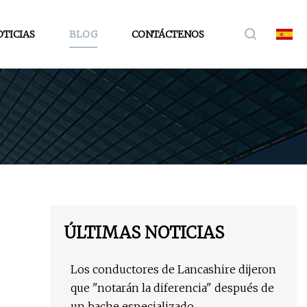
TICIAS
BLOG
CONTÁCTENOS
ÚLTIMAS NOTICIAS
Los conductores de Lancashire dijeron
que "notarán la diferencia" después de
un bache especializado