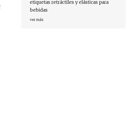
etiquetas retráctiles y elásticas para
r
bebidas
ver más