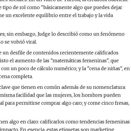
te tipo de rol como "básicamente algo que puedes dejar
un excelente equilibrio entre el trabajo y la vida
lo es; sin embargo, Judge lo describió como un fenómeno
 se volvió viral.
e un desfile de contenidos recientemente calificados
isto el aumento de las "matemáticas femeninas", que
con un poco de cálculo numérico; y la "cena de niñas", en
 cena completa.
 clave que tienen en común además de su nomenclatura:
misma facilidad que las mujeres, los hombres pueden
al para permitirse comprar algo caro; y come cinco fresas,
nen algo en claro: calificarlos como tendencias femeninas
 impacto. En esencia, estas etiquetas son marketing