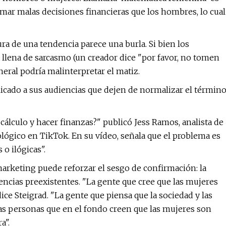
omar malas decisiones financieras que los hombres, lo cual
a de una tendencia parece una burla. Si bien los
 llena de sarcasmo (un creador dice "por favor, no tomen
eneral podría malinterpretar el matiz.
licado a sus audiencias que dejen de normalizar el términ
 cálculo y hacer finanzas?" publicó Jess Ramos, analista de
ógico en TikTok. En su vídeo, señala que el problema es
o ilógicas".
marketing puede reforzar el sesgo de confirmación: la
ncias preexistentes. "La gente que cree que las mujeres
ice Steigrad. "La gente que piensa que la sociedad y las
Las personas que en el fondo creen que las mujeres son
a".