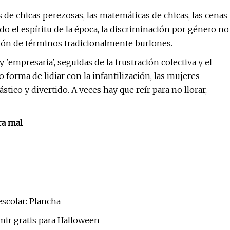
 de chicas perezosas, las matemáticas de chicas, las cenas
o el espíritu de la época, la discriminación por género no
ción de términos tradicionalmente burlones.
empresaria', seguidas de la frustración colectiva y el
o forma de lidiar con la infantilización, las mujeres
stico y divertido. A veces hay que reír para no llorar,
ra mal
scolar: Plancha
mir gratis para Halloween