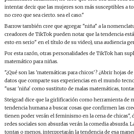
intentar decir que las mujeres son más susceptibles a t
no creo que sea cierto. sea ​​el caso."
Barrow también cree que agregar "niña" a la nomenclatur
creadores de TikTok pueden notar que la tendencia está
esto en serio" en el título de su video), una audiencia g
Por esta razón, otras personalidades de TikTok han sup
matemático para niñas.
"¿Qué son las 'matemáticas para chicos'? ¿Abrir hojas de
datos que comparte sus experiencias en el mundo tecnol
"usar 'niña' como sustituto de malas matemáticas, tontas 
Steigrad dice que la girlificación como herramienta de 
tendencia humana a buscar cosas que confirmen las cree
tienen poder verán el feminismo en la cena de chicas", d
redes sociales son absurdas verán la comedia absurda. 
tontas o menos, interpretarán la tendencia de esa maner