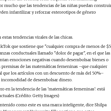
por mucho que las tendencias de las niñas puedan construi
en infantilizar y reforzar estereotipos de género
stas tendencias virales de las chicas.
ikTok que sostiene que "cualquier compra de menos de $5
anzas conductuales llamado "dolor de pagar", en el que las
ntan emociones negativas cuando desembolsar bienes o
as premisas de las matemáticas femeninas –que cualquier
gual que los artículos con un descuento de más del 50%–
 la incomodidad de desembolsar dinero.
o en la tendencia de las 'matemáticas femeninas': está
ctuales (Crédito: Getty Images)
ontenido como este es una marca inteligente, dice Shilpa