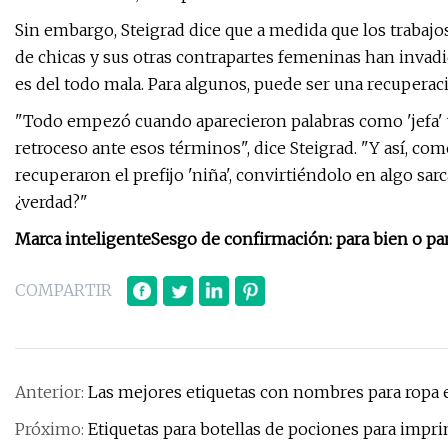
Sin embargo, Steigrad dice que a medida que los trabajos
de chicas y sus otras contrapartes femeninas han invadid
es del todo mala. Para algunos, puede ser una recupera
"Todo empezó cuando aparecieron palabras como 'jefa' y '
retroceso ante esos términos", dice Steigrad. "Y así, com
recuperaron el prefijo 'niña', convirtiéndolo en algo sarcá
¿verdad?"
Marca inteligente
Sesgo de confirmación: para bien o pa
COMPARTIR
Anterior:
Las mejores etiquetas con nombres para ropa e
Próximo:
Etiquetas para botellas de pociones para impri