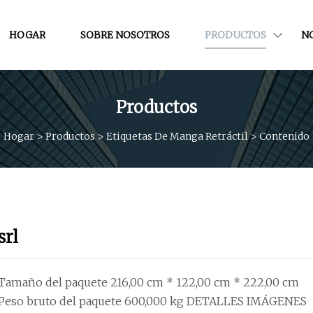
HOGAR
SOBRE NOSOTROS
PRODUCTOS
NO
Productos
Hogar
>
Productos
>
Etiquetas De Manga Retráctil
>
Contenido
srl
Tamaño del paquete 216,00 cm * 122,00 cm * 222,00 cm
Peso bruto del paquete 600,000 kg DETALLES IMÁGENES