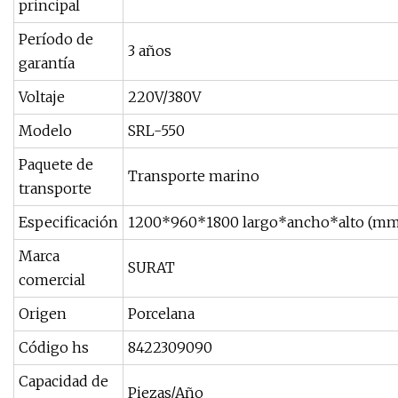
principal
Período de
3 años
garantía
Voltaje
220V/380V
Modelo
SRL-550
Paquete de
Transporte marino
transporte
Especificación
1200*960*1800 largo*ancho*alto (m
Marca
SURAT
comercial
Origen
Porcelana
Código hs
8422309090
Capacidad de
Piezas/Año