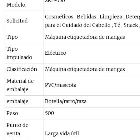
SRL-550
Modelo.
Cosméticos , Bebidas , Limpieza , Deterg
Solicitud
para el Cuidado del Cabello , Té , Snac
Tipo
Máquina etiquetadora de mangas
Tipo
Eléctrico
impulsado
Clasificación
Máquina etiquetadora de mangas
Material de
PVC/mascota
embalaje
embalaje
Botella/tarro/taza
Peso
500
Punto de
venta
Larga vida útil