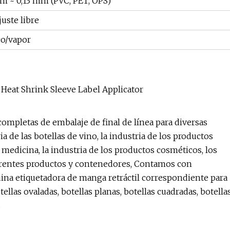
m ~ 0,13 mm (PVC, PET, OPS)
juste libre
co/vapor
mpletas de embalaje de final de línea para diversas
ia de las botellas de vino, la industria de los productos
a medicina, la industria de los productos cosméticos, los
iferentes productos y contenedores, Contamos con
uina etiquetadora de manga retráctil correspondiente para
llas ovaladas, botellas planas, botellas cuadradas, botella
.