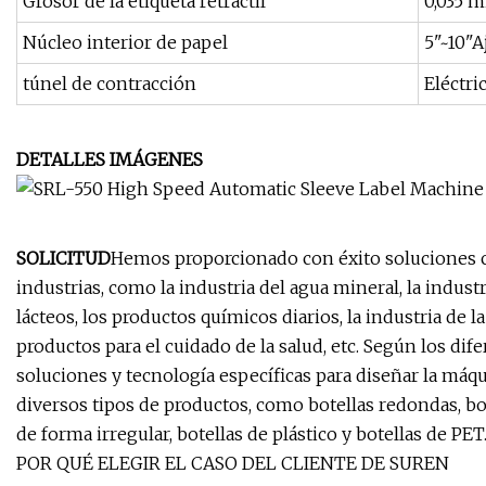
Grosor de la etiqueta retráctil
0,035 m
Núcleo interior de papel
5"~10"A
túnel de contracción
Eléctri
DETALLES IMÁGENES
SOLICITUD
Hemos proporcionado con éxito soluciones co
industrias, como la industria del agua mineral, la industr
lácteos, los productos químicos diarios, la industria de l
productos para el cuidado de la salud, etc. Según los d
soluciones y tecnología específicas para diseñar la máq
diversos tipos de productos, como botellas redondas, bote
de forma irregular, botellas de plástico y botellas de PET
POR QUÉ ELEGIR EL CASO DEL CLIENTE DE SUREN