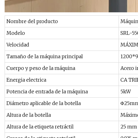
Nombre del producto
Máquina
Modelo
SRL-55
Velocidad
MÁXIM
Tamaño de la máquina principal
1200*9
Cuerpo y peso de la máquina
Acero i
Energia electrica
CA TRI
Potencia de entrada de la máquina
5kW
Diámetro aplicable de la botella
Φ25mm
Altura de la botella
Máximo
Altura de la etiqueta retráctil
25 mm 