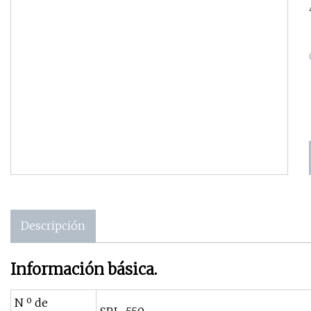
Descripción
Información básica.
N º de