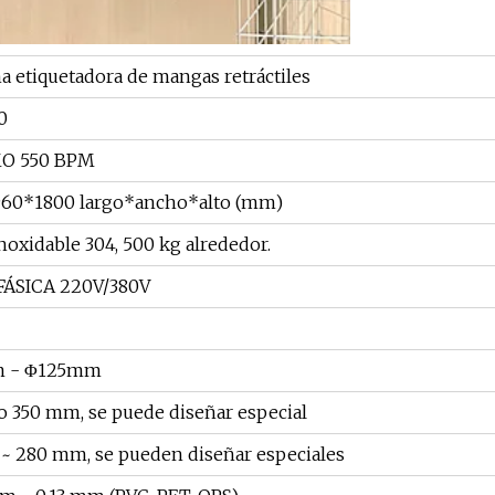
 etiquetadora de mangas retráctiles
0
O 550 BPM
60*1800 largo*ancho*alto (mm)
noxidable 304, 500 kg alrededor.
FÁSICA 220V/380V
 - Φ125mm
 350 mm, se puede diseñar especial
~ 280 mm, se pueden diseñar especiales