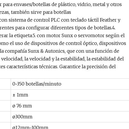
 para envases/botellas de plástico, vidrio, metal y otros
zas, también sirve para botellas
con sistema de control PLC con teclado táctil Feather y
entes para configurar diferentes tipos de botellas.4.
erar la etiqueta.5. con motor Sunx o servomotor según el
Como el uso de dispositivos de control óptico, dispositivos
 la compañía Sunx & Autonics, que con una función de
 velocidad, la velocidad y la estabilidad, la estabilidad del
tes características técnicas. Garantice la precisión del
0~350 botellas/minuto
± 1mm
ø 76 mm
ø300mm
ø12mm~100mm