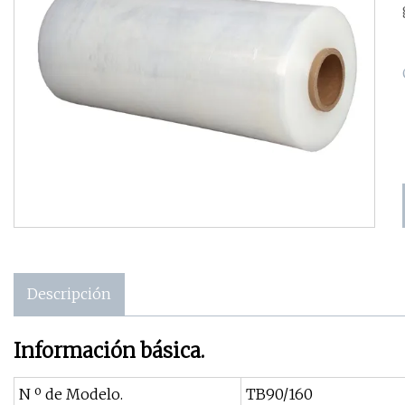
Descripción
Información básica.
N º de Modelo.
TB90/160