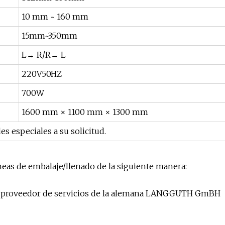
10 mm ~ 160 mm
15mm~350mm
L→ R/R→ L
220V50HZ
700W
1600 mm × 1100 mm × 1300 mm
es especiales a su solicitud.
íneas de embalaje/llenado de la siguiente manera:
co proveedor de servicios de la alemana LANGGUTH GmBH