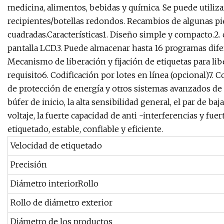
medicina, alimentos, bebidas y química. Se puede utilizar
recipientes/botellas redondos. Recambios de algunas pie
cuadradas.Características1. Diseño simple y compacto.2. 
pantalla LCD.3. Puede almacenar hasta 16 programas difer
Mecanismo de liberación y fijación de etiquetas para lib
requisito6. Codificación por lotes en línea (opcional)7. 
de protección de energía y otros sistemas avanzados de
búfer de inicio, la alta sensibilidad general, el par de baja
voltaje, la fuerte capacidad de anti -interferencias y fuer
etiquetado, estable, confiable y eficiente.
Velocidad de etiquetado
Precisión
Diámetro interiorRollo
Rollo de diámetro exterior
Diámetro de los productos