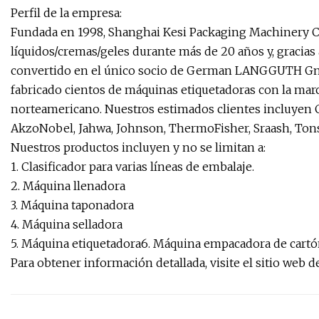
Perfil de la empresa:
Fundada en 1998, Shanghai Kesi Packaging Machinery Co.
líquidos/cremas/geles durante más de 20 años y, gracias a
convertido en el único socio de German LANGGUTH Gmb
fabricado cientos de máquinas etiquetadoras con la ma
norteamericano. Nuestros estimados clientes incluyen 
AkzoNobel, Jahwa, Johnson, ThermoFisher, Sraash, Tons
Nuestros productos incluyen y no se limitan a:
1. Clasificador para varias líneas de embalaje.
2. Máquina llenadora
3. Máquina taponadora
4. Máquina selladora
5. Máquina etiquetadora6. Máquina empacadora de cart
Para obtener información detallada, visite el sitio we