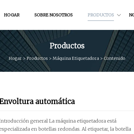
HOGAR
SOBRE NOSOTROS
PRODUCTOS
NO
Productos
Hogar
>
Productos
>
Máquina Etiquetadora
>
Contenido
Envoltura automática
Introducción general La máquina etiquetadora está
especializada en botellas redondas. Al etiquetar, la botella