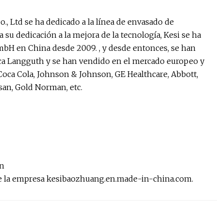
, Ltd se ha dedicado a la línea de envasado de
 su dedicación a la mejora de la tecnología, Kesi se ha
H en China desde 2009. , y desde entonces, se han
rca Langguth y se han vendido en el mercado europeo y
Coca Cola, Johnson & Johnson, GE Healthcare, Abbott,
an, Gold Norman, etc.
ón
b de la empresa kesibaozhuang.en.made-in-china.com.