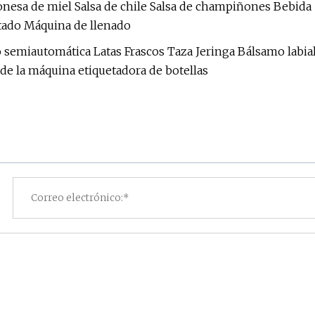
onesa de miel Salsa de chile Salsa de champiñones Bebida
atado Máquina de llenado
 semiautomática Latas Frascos Taza Jeringa Bálsamo labia
e la máquina etiquetadora de botellas