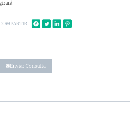
girará
COMPARTIR
Enviar Consulta