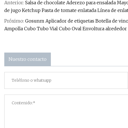
Anterior:
Salsa de chocolate Aderezo para ensalada May
de jugo Ketchup Pasta de tomate enlatada Línea de enl
Próximo:
Gosunm Aplicador de etiquetas Botella de vino
Ampolla Cubo Tubo Vial Cubo Oval Envoltura alrededor d
Nuestro contacto