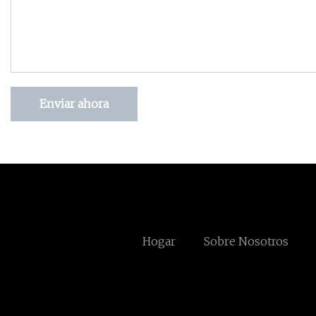
Enviar ahora
Hogar
Sobre Nosotros