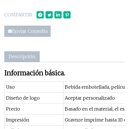
COMPARTIR
Enviar Consulta
Descripción
Información básica.
Uso
Bebida embotellada, películ
Diseño de logo
Aceptar personalizado
Precio
Basado en el material, el es
Impresión
Gravnre imprime hasta 10 co