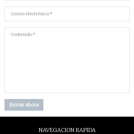
Enviar ahora
NAVEGACION RAPIDA