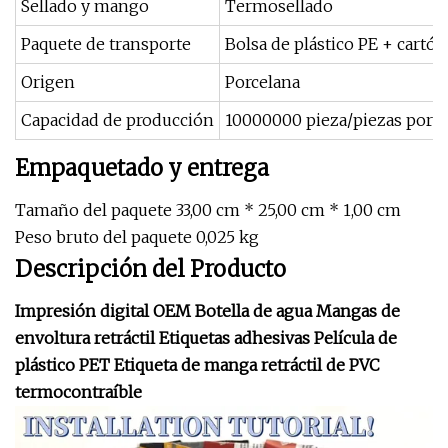
Sellado y mango
Termosellado
Paquete de transporte
Bolsa de plástico PE + cartón
Origen
Porcelana
Capacidad de producción
10000000 pieza/piezas por d
Empaquetado y entrega
Tamaño del paquete 33,00 cm * 25,00 cm * 1,00 cm
Peso bruto del paquete 0,025 kg
Descripción del Producto
Impresión digital OEM Botella de agua Mangas de
envoltura retráctil Etiquetas adhesivas Película de
plástico PET Etiqueta de manga retráctil de PVC
termocontraíble